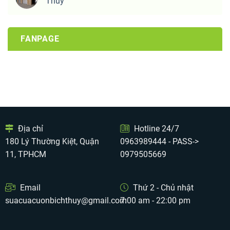
Thủy
FANPAGE
Địa chỉ
Hotline 24/7
180 Lý Thường Kiệt, Quận
0963989444 - PASS->
11, TPHCM
0979505669
Email
Thứ 2 - Chủ nhật
suacuacuonbichthuy@gmail.com
7:00 am - 22:00 pm