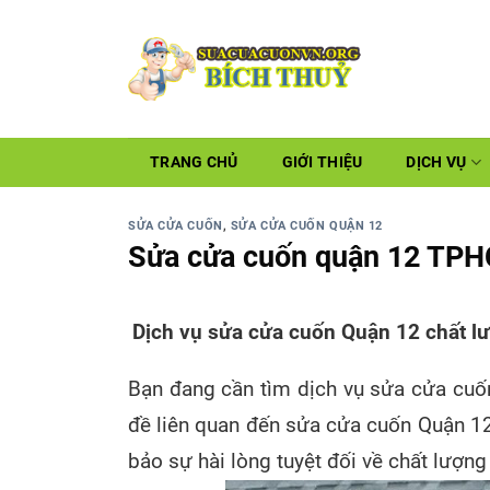
TRANG CHỦ
GIỚI THIỆU
DỊCH VỤ
SỬA CỬA CUỐN
,
SỬA CỬA CUỐN QUẬN 12
Sửa cửa cuốn quận 12 TPH
Dịch vụ sửa cửa cuốn Quận 12 chất lư
Bạn đang cần tìm dịch vụ sửa cửa cuốn 
đề liên quan đến sửa cửa cuốn Quận 1
bảo sự hài lòng tuyệt đối về chất lượn