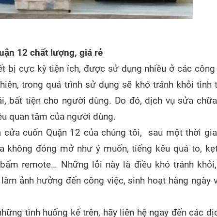
uận 12 chất lượng, giá rẻ
ết bị cực kỳ tiện ích, được sử dụng nhiều ở các công 
hiên, trong quá trình sử dụng sẽ khó tránh khỏi tình 
ái, bất tiện cho người dùng. Do đó, dịch vụ sửa chữ
ều quan tâm của người dùng.
 cửa cuốn Quận 12 của chúng tôi, sau một thời gi
a không đóng mở như ý muốn, tiếng kêu quá to, kẹ
ấm remote… Những lỗi này là điều khó tránh khỏi
làm ảnh hưởng đến công việc, sinh hoạt hàng ngày 
ững tình huống kể trên, hãy liên hệ ngay đến các dị