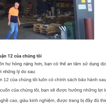
quận 12 của chúng tôi
uốn hư hỏng nặng hơn, bạn có thể an tâm sử dụng dị
i những lý do sau:
n 12 của chúng tôi luôn có chính sách bảo hành sau
cuốn của chúng tôi, bạn sẽ được hưởng những lợi íc
ghề cao, giàu kinh nghiệm, được trang bị đầy đủ thi