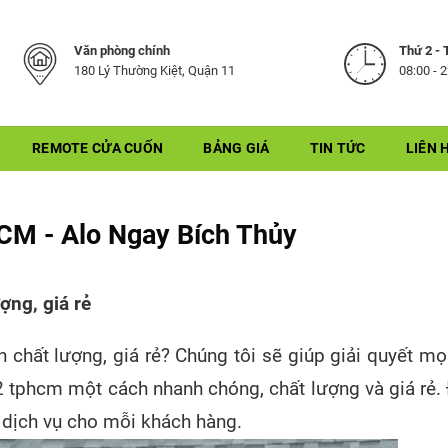
Văn phòng chính
Thứ 2 - 
180 Lý Thường Kiệt, Quận 11
08:00 - 
REMOTE CỬA CUỐN
BẢNG GIÁ
TIN TỨC
LIÊN 
CM - Alo Ngay Bích Thủy
ợng, giá rẻ
chất lượng, giá rẻ? Chúng tôi sẽ giúp giải quyết mọ
2 tphcm một cách nhanh chóng, chất lượng và giá rẻ
g dịch vụ cho mỗi khách hàng.