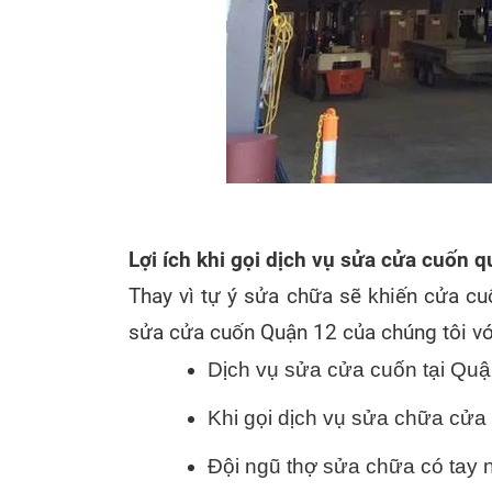
Lợi ích khi gọi dịch vụ sửa cửa cuốn 
Thay vì tự ý sửa chữa sẽ khiến cửa c
sửa cửa cuốn Quận 12 của chúng tôi vớ
Dịch vụ sửa cửa cuốn tại Quậ
Khi gọi dịch vụ sửa chữa cửa 
Đội ngũ thợ sửa chữa có tay n