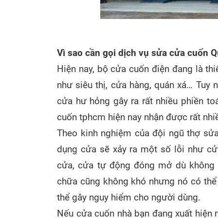
Vì sao cần gọi dịch vụ sửa cửa cuốn Q
Hiện nay, bộ cửa cuốn điện đang là thi
như siêu thị, cửa hàng, quán xá… Tuy n
cửa hư hỏng gây ra rất nhiều phiền to
cuốn tphcm hiện nay nhận được rất nhi
Theo kinh nghiệm của đội ngũ thợ sửa
dụng cửa sẽ xảy ra một số lỗi như cử
cửa, cửa tự động đóng mở dù không b
chữa cũng không khó nhưng nó có thể 
thể gây nguy hiểm cho người dùng.
Nếu cửa cuốn nhà bạn đang xuất hiện nh