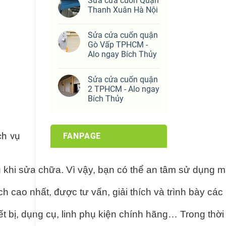
Sửa cửa cuốn Quận
Thanh Xuân Hà Nội
Sửa cửa cuốn quận
Gò Vấp TPHCM -
Alo ngay Bích Thủy
Sửa cửa cuốn quận
2 TPHCM - Alo ngay
Bích Thủy
ch vụ
FANPAGE
 khi sửa chữa. Vì vậy, bạn có thể an tâm sử dụng m
h cao nhất, được tư vấn, giải thích và trình bày c
ết bị, dụng cụ, linh phụ kiện chính hãng… Trong th