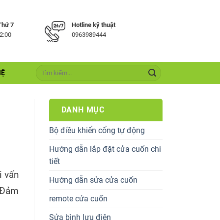
Thứ 7
Hotline kỹ thuật
22:00
0963989444
HỆ
DANH MỤC
Bộ điều khiển cổng tự động
Hướng dẫn lắp đặt cửa cuốn chi
tiết
i vấn
Hướng dẫn sửa cửa cuốn
. Đảm
remote cửa cuốn
Sửa bình lưu điện