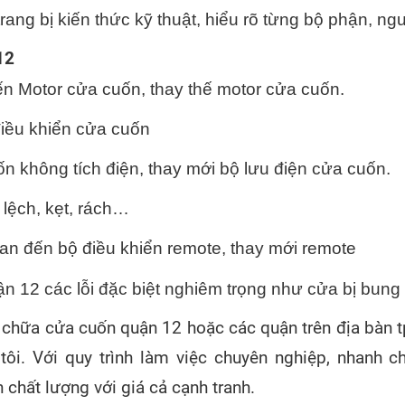
trang bị kiến thức kỹ thuật, hiểu rõ từng bộ phận,
12
ến Motor cửa cuốn, thay thế motor cửa cuốn.
iều khiển cửa cuốn
n không tích điện, thay mới bộ lưu điện cửa cuốn.
lệch, kẹt, rách… 
uan đến bộ điều khiển remote, thay mới remote
12 các lỗi đặc biệt nghiêm trọng như cửa bị bung r
 chữa cửa cuốn quận 12 hoặc các quận trên địa bàn 
tôi. Với quy trình làm việc chuyên nghiệp, nhanh c
 chất lượng với giá cả cạnh tranh.