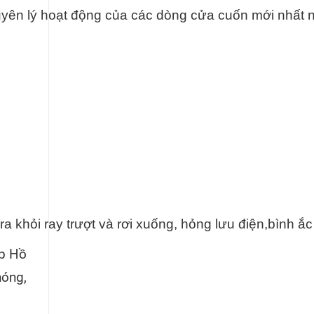
 nguyên lý hoạt động của các dòng cửa cuốn mới nhấ
a khỏi ray trượt và rơi xuống, hỏng lưu điện,bình 
tp Hồ
hóng,