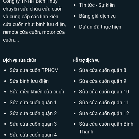
Công ty TNHH Bích Thuỷ
Tin tức - Sự kiện
chuyên sửa chữa cửa cuốn
Bảng giá dịch vụ
và cung cấp các linh kiện
cửa cuốn như: bình lưu điện,
Dự án đã thực hiện
remote cửa cuốn, motor cửa
cuốn....
Dịch vụ sửa chữa
Hỗ trợ dịch vụ
Sửa cửa cuốn TPHCM
Sửa cửa cuốn quận 8
Sửa bình lưu điện
Sửa cửa cuốn quận 9
Sửa điều khiển cửa cuốn
Sửa cửa cuốn quận 10
Sửa cửa cuốn quận 1
Sửa cửa cuốn quận 11
Sửa cửa cuốn quận 2
Sửa cửa cuốn quận 12
Sửa cửa cuốn quận 3
Sửa cửa cuốn quận Bình
Thạnh
Sửa cửa cuốn quận 4