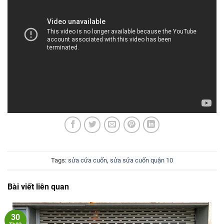
Tags:
sửa cửa cuốn
,
sửa sửa cuốn quận 10
Bài viết liên quan
30