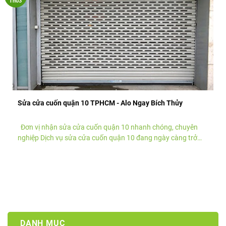
Th03
Sửa cửa cuốn quận 10 TPHCM - Alo Ngay Bích Thủy
Đơn vị nhận sửa cửa cuốn quận 10 nhanh chóng, chuyên
nghiệp Dịch vụ sửa cửa cuốn quận 10 đang ngày càng trở
nên phổ biến, đáp ứng nhu cầu ......
DANH MỤC