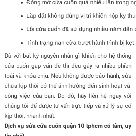
Đóng mở cửa cuốn quá nhiều lần trong ngà
Lắp đặt không đúng vị trí khiến hộp kỹ th
Lỗi cửa cuốn đã sử dụng nhiều năm dẫn 
Tình trạng nan cửa trượt hành trình bị kẹ
Dù với bất kỳ nguyên nhân gì khiến cho hệ thống
cửa cuốn gặp vấn đề thì đều gây ra nhiều phiền
toái và khóa chịu. Nếu không được bảo hành, sửa
chữa kịp thời có thể ảnh hưởng đến sinh hoạt và
công việc của bạn. Do đó, hãy liên hệ ngay với
chúng tôi để được tư vấn trực tiếp và xử lý sự cố
kịp thời, nhanh nhất.
Dịch vụ sửa cửa cuốn quận 10 tphcm có tâm, uy
tín nhất