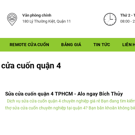
Văn phòng chính
Thứ 2 - 
180 Lý Thường Kiệt, Quận 11
08:00 - 
REMOTE CỬA CUỐN
BẢNG GIÁ
TIN TỨC
LIÊN 
 cửa cuốn quận 4
Sửa cửa cuốn quận 4 TPHCM - Alo ngay Bích Thủy
Dịch vụ sửa cửa cuốn quận 4 chuyên nghiệp giá rẻ Bạn đang tìm kiế
thợ sửa cửa cuốn chuyên nghiệp tại quận 4? Bạn băn khoăn không bi
nên......