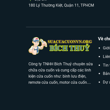
180 Lý Thường Kiệt, Quận 11, TPHCM
Về ch
Giới
Liê
Công ty TNHH Bích Thuỷ chuyên sửa
Tin 
chữa cửa cuốn và cung cấp các linh
Bản
kiện cửa cuốn như: bình lưu điện,
Dự 
remote cửa cuốn, motor cửa cuốn....