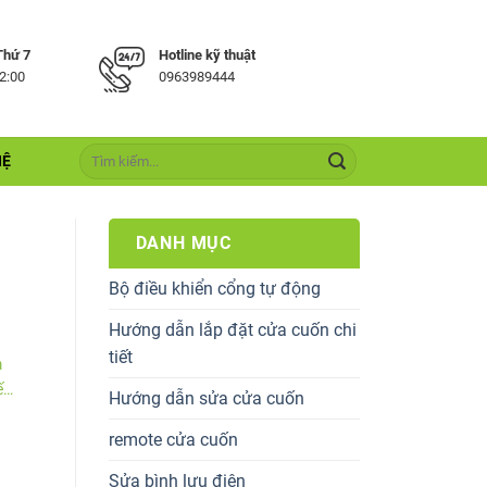
Thứ 7
Hotline kỹ thuật
22:00
0963989444
HỆ
DANH MỤC
Bộ điều khiển cổng tự động
Hướng dẫn lắp đặt cửa cuốn chi
tiết
m
ết
Hướng dẫn sửa cửa cuốn
remote cửa cuốn
Sửa bình lưu điện