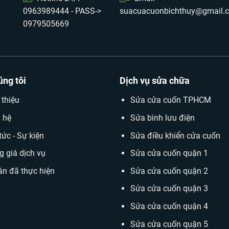
0963989444 - PASS->
suacuacuonbichthuy@gmail.
0979505669
úng tôi
Dịch vụ sửa chữa
 thiệu
Sửa cửa cuốn TPHCM
n hệ
Sửa bình lưu điện
tức - Sự kiện
Sửa điều khiển cửa cuốn
g giá dịch vụ
Sửa cửa cuốn quận 1
án đã thực hiện
Sửa cửa cuốn quận 2
Sửa cửa cuốn quận 3
Sửa cửa cuốn quận 4
Sửa cửa cuốn quận 5