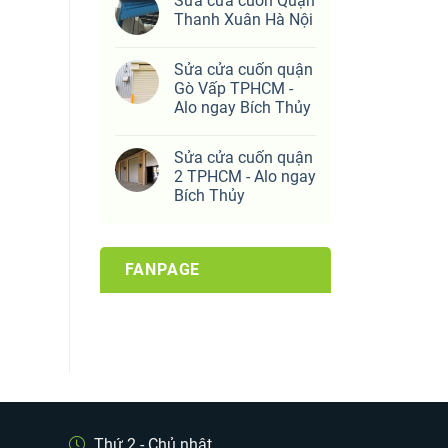
Sửa cửa cuốn Quận
Thanh Xuân Hà Nội
Sửa cửa cuốn quận
Gò Vấp TPHCM -
Alo ngay Bích Thủy
Sửa cửa cuốn quận
2 TPHCM - Alo ngay
Bích Thủy
FANPAGE
Thứ 2 - Chủ nhật