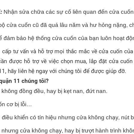
:
 Nhận sửa chữa các sự cố liên quan đến cửa cuốn n
bộ cửa cuốn cũ đã quá lâu năm và hư hỏng nặng, ch
ể đảm bảo hệ thống cửa cuốn của bạn luôn hoạt động 
g cấp tư vấn và hỗ trợ mọi thắc mắc về cửa cuốn của
ần được hỗ trợ về việc chọn mua, lắp đặt cửa cuốn
1, hãy liên hệ ngay với chúng tôi để được giúp đỡ.
 quận 11 chúng tôi?
 không đồng đều, hay bị kẹt nan, đứt nan.
ốn cơ bị lỗi…
 điều khiển có tín hiệu nhưng cửa không chạy, nút 
 nhưng cửa không chạy, hay bị trượt hành trình k