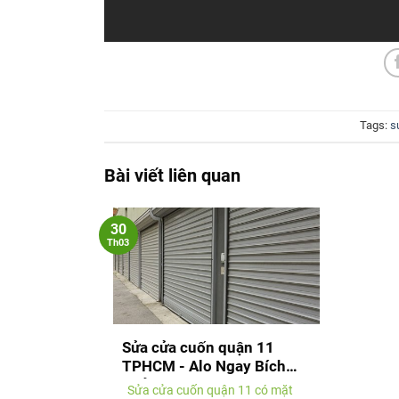
Tags:
s
Bài viết liên quan
30
Th03
Sửa cửa cuốn quận 11
TPHCM - Alo Ngay Bích
Thủy
Sửa cửa cuốn quận 11 có mặt