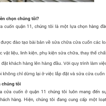
ên chọn chúng tôi?
a cuốn quận 11, chúng tôi là một lựa chọn hàng đầ
, được đào tạo bài bản về sửa chữa cửa cuốn các l
 vật liệu, linh kiện, phụ kiện sửa chữa, thay thế c
ôn đặt khách hàng lên hàng đầu. Với quy trình làm vi
ôi không chỉ dừng lại ở việc lắp đặt và sửa cửa cu
 chúng tôi
 sửa cửa cuốn ở quận 11 chúng tôi luôn mang đến sự
hách hàng. Hiện, chúng tôi đang cung cấp một loạ