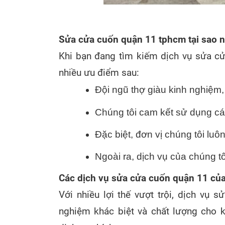
Sửa cửa cuốn quận 11 tphcm tại sao n
Khi bạn đang tìm kiếm dịch vụ sửa cử
nhiều ưu điểm sau:
Đội ngũ thợ giàu kinh nghiệm
Chúng tôi cam kết sử dụng các
Đặc biệt, đơn vị chúng tôi lu
Ngoài ra, dịch vụ của chúng t
Các dịch vụ sửa cửa cuốn quận 11 của
Với nhiều lợi thế vượt trội, dịch vụ
nghiệm khác biệt và chất lượng cho k