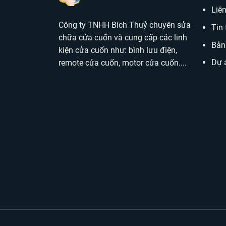
Liê
Công ty TNHH Bích Thuỷ chuyên sửa
Tin 
chữa cửa cuốn và cung cấp các linh
Bản
kiện cửa cuốn như: bình lưu điện,
Dự 
remote cửa cuốn, motor cửa cuốn....