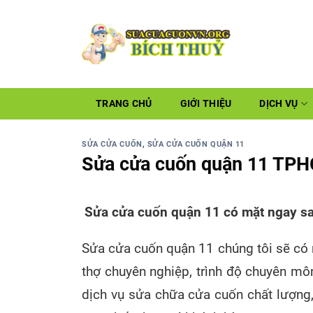
TRANG CHỦ
GIỚI THIỆU
DỊCH VỤ
SỬA CỬA CUỐN
,
SỬA CỬA CUỐN QUẬN 11
Sửa cửa cuốn quận 11 TPH
Sửa cửa cuốn quận 11 có mặt ngay sau
Sửa cửa cuốn quận 11 chúng tôi sẽ có m
thợ chuyên nghiệp, trình độ chuyên m
dịch vụ sửa chữa cửa cuốn chất lượng