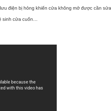
lưu điện bị hỏng khiến cửa không mở được cần sửa
vệ sinh cửa cuốn…