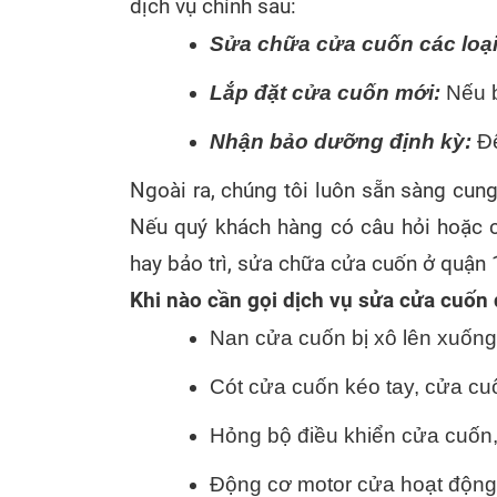
dịch vụ chính sau:
Sửa chữa cửa cuốn các loại
Lắp đặt cửa cuốn mới:
 Nếu 
Nhận bảo dưỡng định kỳ:
 Đ
Ngoài ra, chúng tôi luôn sẵn sàng cun
Nếu quý khách hàng có câu hỏi hoặc c
hay bảo trì, sửa chữa cửa cuốn ở quận 1
Khi nào cần gọi dịch vụ sửa cửa cuốn
Nan cửa cuốn bị xô lên xuống
Cót cửa cuốn kéo tay, cửa cu
Hỏng bộ điều khiển cửa cuốn,
Động cơ motor cửa hoạt động