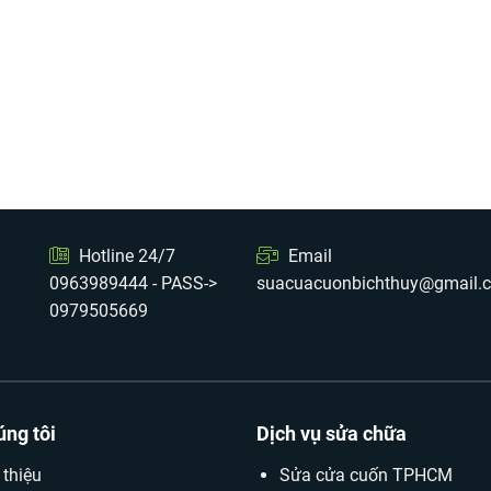
Hotline 24/7
Email
0963989444 - PASS->
suacuacuonbichthuy@gmail.
0979505669
úng tôi
Dịch vụ sửa chữa
 thiệu
Sửa cửa cuốn TPHCM