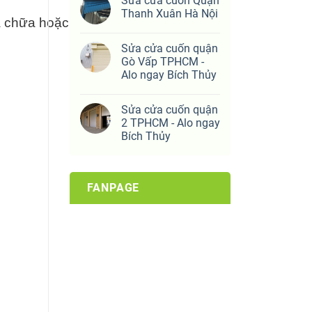
Sửa cửa cuốn Quận
Thanh Xuân Hà Nội
 chữa hoặc thay mới.
Sửa cửa cuốn quận
Gò Vấp TPHCM -
Alo ngay Bích Thủy
Sửa cửa cuốn quận
2 TPHCM - Alo ngay
Bích Thủy
FANPAGE